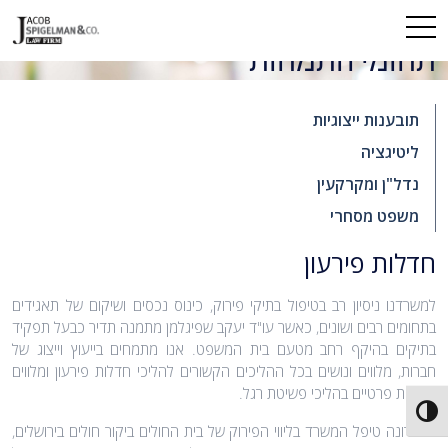
לג
תוכן
תחומי התמחות
תובענות ייצוגיות
ליטיגציה
נדל"ן ומקרקעין
משפט מסחרי
חדלות פירעון
למשרדנו ניסיון רב בטיפול בתיקי פירוק, כינוס נכסים ושיקום של תאגידים
בתחומים רבים ושונים, כאשר עו"ד יעקב שפיגלמן מתמנה תדיר כבעל תפקיד
בתיקים בהיקף רחב מטעם בית המשפט. אנו מתמחים בייעוץ וייצוג של
חברות, מלווים ונושים בכל ההליכים הקשורים להליכי חדלות פירעון ומלווים
לקוחות פרטיים בהליכי פשיטת רגל.
Toggle High Contrast
לאחרונה טיפל המשרד בליווי הפירוק של בית החולים ביקור חולים בירושלים,