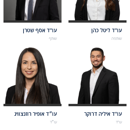
עו"ד ליטל כהן
עו"ד אסף שטרן
שותפה
שותף
עו"ד איליה דרוקר
עו״ד אופיר רוזנצוויג
עו"ד
עו״ד