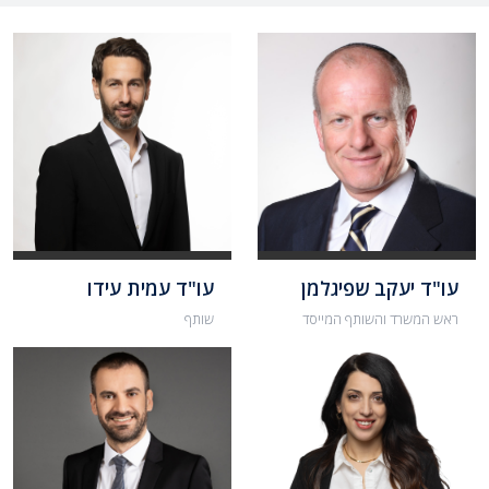
עו"ד יעקב שפיגלמן
עו"ד עמית עידו
ראש המשרד והשותף המייסד
שותף