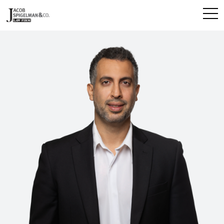
לג
תוכן