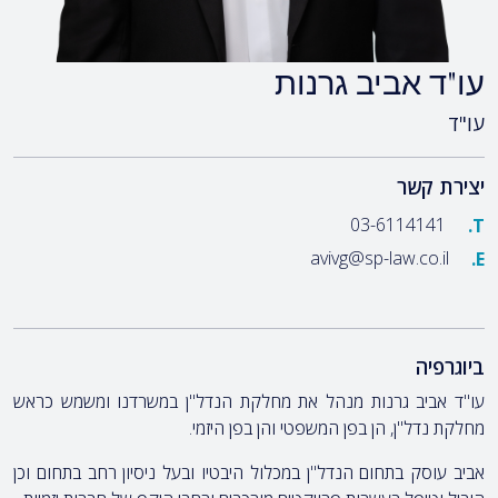
עו"ד אביב גרנות
עו"ד
יצירת קשר
03-6114141
T.
avivg@sp-law.co.il
E.
ביוגרפיה
עו"ד אביב גרנות מנהל את מחלקת הנדל"ן במשרדנו ומשמש כראש
מחלקת נדל"ן, הן בפן המשפטי והן בפן היזמי.
אביב עוסק בתחום הנדל"ן במכלול היבטיו ובעל ניסיון רחב בתחום וכן